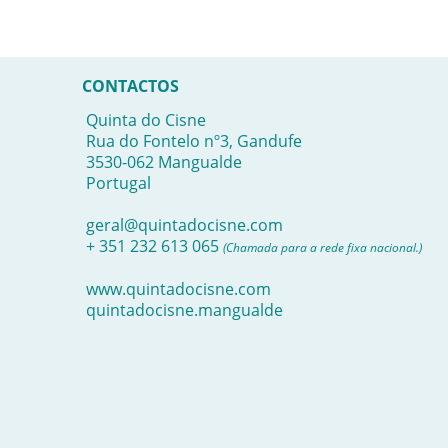
CONTACTOS
Quinta do Cisne
Rua do Fontelo nº3, Gandufe
3530-062 Mangualde
Portugal
geral@quintadocisne.com
+ 351 232 613 065
(Chamada para a rede fixa nacional.)
www.quintadocisne.com
quintadocisne.mangualde