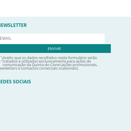
NEWSLETTER
Aceito que os dados recolhidos neste formulário serão
tratados e utilizados exclusivamente para ações de
comunicação da Quinta do Cisne (ações promocionais,
ewsletters e contactos comerciais ocasionais).
EDES SOCIAIS