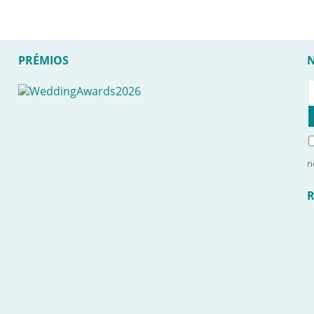
PRÉMIOS
n
R