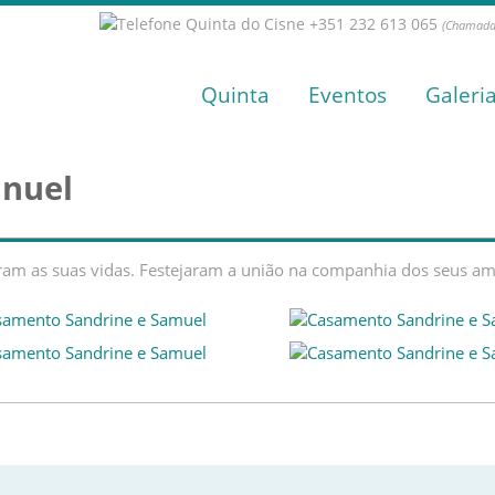
+351 232 613 065
(Chamada 
Quinta
Eventos
Galeri
anuel
ram as suas vidas. Festejaram a união na companhia dos seus ami