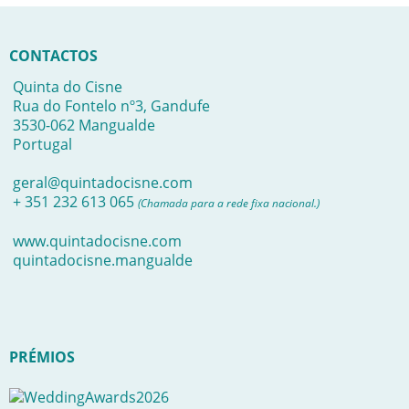
CONTACTOS
Quinta do Cisne
Rua do Fontelo nº3, Gandufe
3530-062 Mangualde
Portugal
geral@quintadocisne.com
+ 351 232 613 065
(Chamada para a rede fixa nacional.)
www.quintadocisne.com
quintadocisne.mangualde
PRÉMIOS