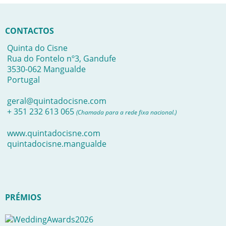
CONTACTOS
Quinta do Cisne
Rua do Fontelo nº3, Gandufe
3530-062 Mangualde
Portugal
geral@quintadocisne.com
+ 351 232 613 065
(Chamada para a rede fixa nacional.)
www.quintadocisne.com
quintadocisne.mangualde
PRÉMIOS