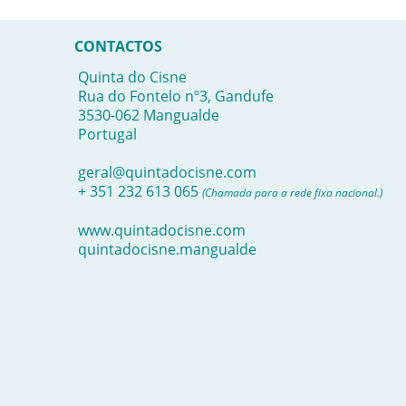
CONTACTOS
Quinta do Cisne
Rua do Fontelo nº3, Gandufe
3530-062 Mangualde
Portugal
geral@quintadocisne.com
+ 351 232 613 065
(Chamada para a rede fixa nacional.)
www.quintadocisne.com
quintadocisne.mangualde