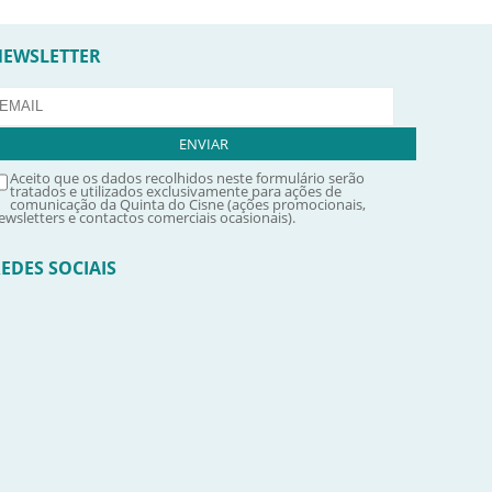
NEWSLETTER
Aceito que os dados recolhidos neste formulário serão
tratados e utilizados exclusivamente para ações de
comunicação da Quinta do Cisne (ações promocionais,
ewsletters e contactos comerciais ocasionais).
EDES SOCIAIS