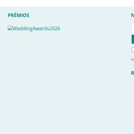
PRÉMIOS
n
R