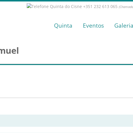
+351 232 613 065
(Chamada 
Quinta
Eventos
Galeri
muel