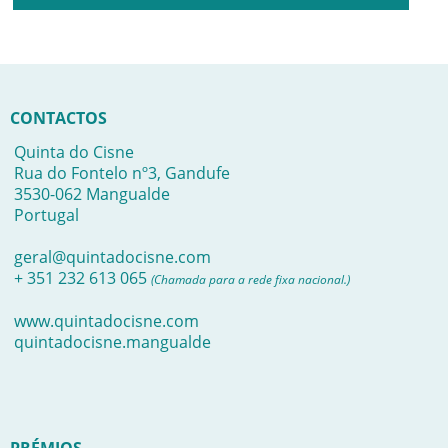
CONTACTOS
Quinta do Cisne
Rua do Fontelo nº3, Gandufe
3530-062 Mangualde
Portugal
geral@quintadocisne.com
+ 351 232 613 065
(Chamada para a rede fixa nacional.)
www.quintadocisne.com
quintadocisne.mangualde
PRÉMIOS