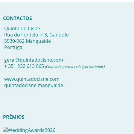
CONTACTOS
Quinta do Cisne
Rua do Fontelo nº3, Gandufe
3530-062 Mangualde
Portugal
geral@quintadocisne.com
+ 351 232 613 065
(Chamada para a rede fixa nacional.)
www.quintadocisne.com
quintadocisne.mangualde
PRÉMIOS