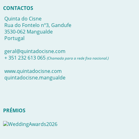
CONTACTOS
Quinta do Cisne
Rua do Fontelo nº3, Gandufe
3530-062 Mangualde
Portugal
geral@quintadocisne.com
+ 351 232 613 065
(Chamada para a rede fixa nacional.)
www.quintadocisne.com
quintadocisne.mangualde
PRÉMIOS