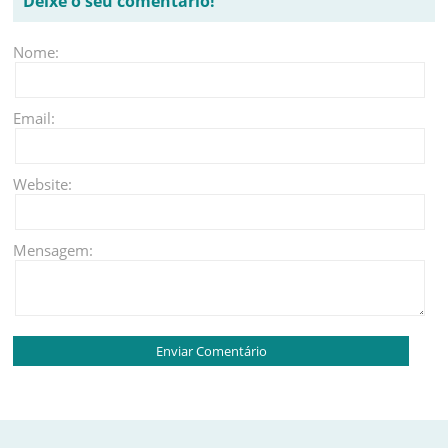
Deixe o seu comentário!
Nome:
Email:
Website:
Mensagem: