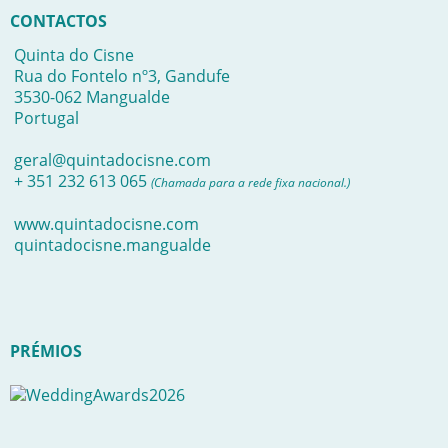
CONTACTOS
Quinta do Cisne
Rua do Fontelo nº3, Gandufe
3530-062 Mangualde
Portugal
geral@quintadocisne.com
+ 351 232 613 065
(Chamada para a rede fixa nacional.)
www.quintadocisne.com
quintadocisne.mangualde
PRÉMIOS