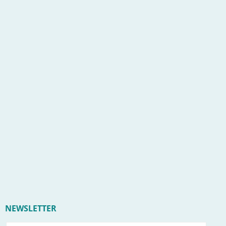
NEWSLETTER