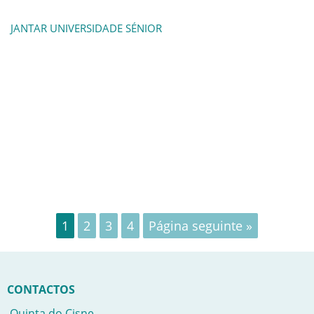
JANTAR UNIVERSIDADE SÉNIOR
1
2
3
4
Página seguinte »
CONTACTOS
Quinta do Cisne