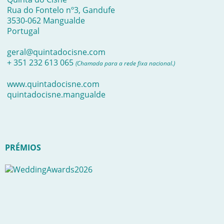
Rua do Fontelo nº3, Gandufe
3530-062 Mangualde
Portugal
geral@quintadocisne.com
+ 351 232 613 065
(Chamada para a rede fixa nacional.)
www.quintadocisne.com
quintadocisne.mangualde
PRÉMIOS