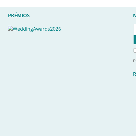
PRÉMIOS
n
R