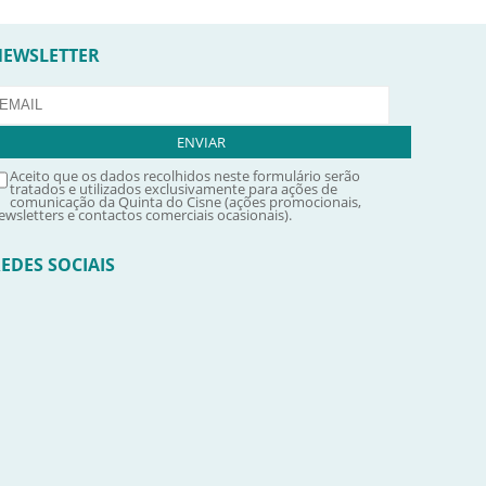
NEWSLETTER
Aceito que os dados recolhidos neste formulário serão
tratados e utilizados exclusivamente para ações de
comunicação da Quinta do Cisne (ações promocionais,
ewsletters e contactos comerciais ocasionais).
EDES SOCIAIS