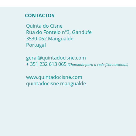
CONTACTOS
Quinta do Cisne
Rua do Fontelo nº3, Gandufe
3530-062 Mangualde
Portugal
geral@quintadocisne.com
+ 351 232 613 065
(Chamada para a rede fixa nacional.)
www.quintadocisne.com
quintadocisne.mangualde