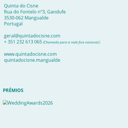
Quinta do Cisne
Rua do Fontelo nº3, Gandufe
3530-062 Mangualde
Portugal
geral@quintadocisne.com
+ 351 232 613 065
(Chamada para a rede fixa nacional.)
www.quintadocisne.com
quintadocisne.mangualde
PRÉMIOS