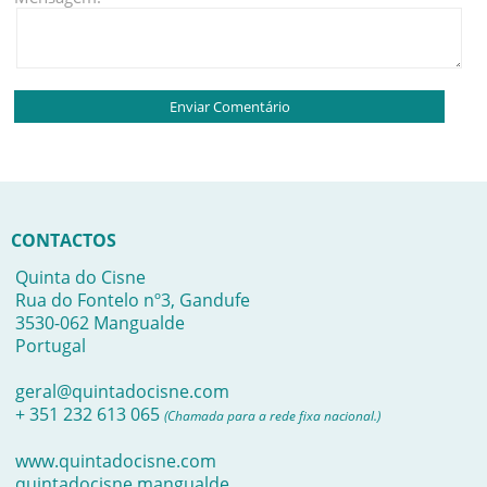
CONTACTOS
Quinta do Cisne
Rua do Fontelo nº3, Gandufe
3530-062 Mangualde
Portugal
geral@quintadocisne.com
+ 351 232 613 065
(Chamada para a rede fixa nacional.)
www.quintadocisne.com
quintadocisne.mangualde