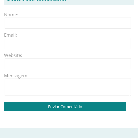
Nome:
Email:
Website:
Mensagem: