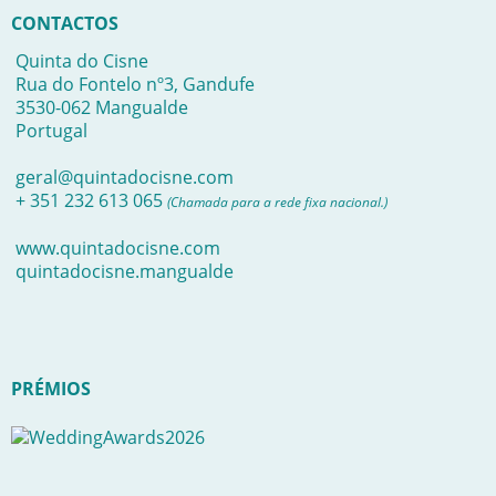
CONTACTOS
Quinta do Cisne
Rua do Fontelo nº3, Gandufe
3530-062 Mangualde
Portugal
geral@quintadocisne.com
+ 351 232 613 065
(Chamada para a rede fixa nacional.)
www.quintadocisne.com
quintadocisne.mangualde
PRÉMIOS