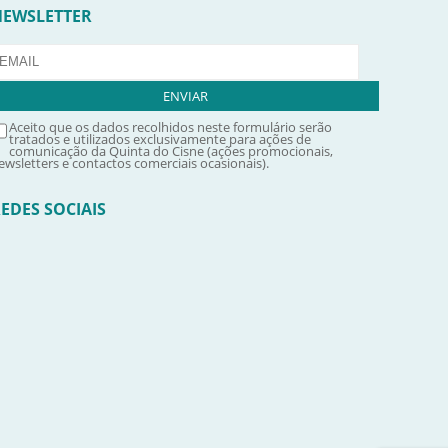
NEWSLETTER
Aceito que os dados recolhidos neste formulário serão
tratados e utilizados exclusivamente para ações de
comunicação da Quinta do Cisne (ações promocionais,
ewsletters e contactos comerciais ocasionais).
EDES SOCIAIS