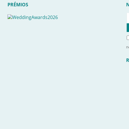
PRÉMIOS
n
R