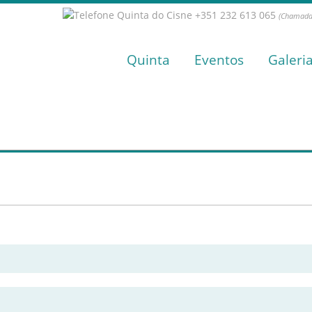
+351 232 613 065
(Chamada 
Quinta
Eventos
Galeri