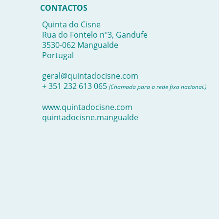
CONTACTOS
Quinta do Cisne
Rua do Fontelo nº3, Gandufe
3530-062 Mangualde
Portugal
geral@quintadocisne.com
+ 351 232 613 065
(Chamada para a rede fixa nacional.)
www.quintadocisne.com
quintadocisne.mangualde