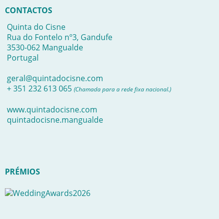
CONTACTOS
Quinta do Cisne
Rua do Fontelo nº3, Gandufe
3530-062 Mangualde
Portugal
geral@quintadocisne.com
+ 351 232 613 065
(Chamada para a rede fixa nacional.)
www.quintadocisne.com
quintadocisne.mangualde
PRÉMIOS