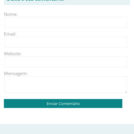
Nome:
Email:
Website:
Mensagem: