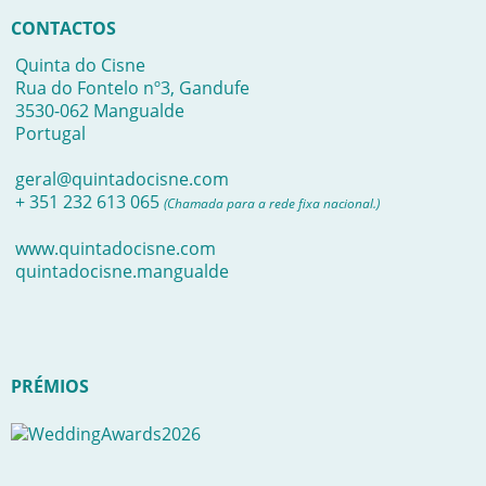
CONTACTOS
Quinta do Cisne
Rua do Fontelo nº3, Gandufe
3530-062 Mangualde
Portugal
geral@quintadocisne.com
+ 351 232 613 065
(Chamada para a rede fixa nacional.)
www.quintadocisne.com
quintadocisne.mangualde
PRÉMIOS