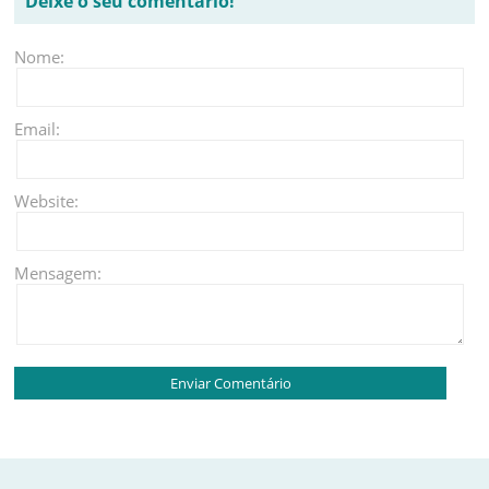
Deixe o seu comentário!
Nome:
Email:
Website:
Mensagem: