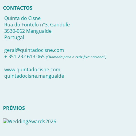
CONTACTOS
Quinta do Cisne
Rua do Fontelo nº3, Gandufe
3530-062 Mangualde
Portugal
geral@quintadocisne.com
+ 351 232 613 065
(Chamada para a rede fixa nacional.)
www.quintadocisne.com
quintadocisne.mangualde
PRÉMIOS