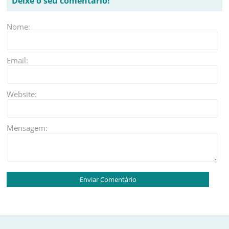
Deixe o seu comentário!
Nome:
Email:
Website:
Mensagem: