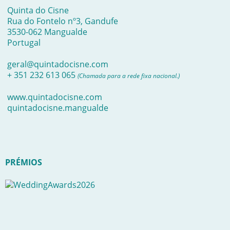
Quinta do Cisne
Rua do Fontelo nº3, Gandufe
3530-062 Mangualde
Portugal
geral@quintadocisne.com
+ 351 232 613 065
(Chamada para a rede fixa nacional.)
www.quintadocisne.com
quintadocisne.mangualde
PRÉMIOS