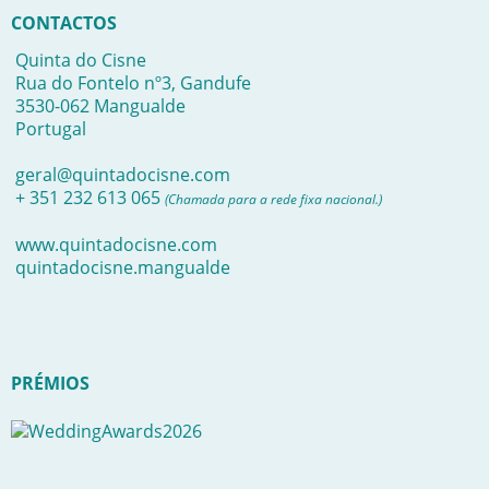
CONTACTOS
Quinta do Cisne
Rua do Fontelo nº3, Gandufe
3530-062 Mangualde
Portugal
geral@quintadocisne.com
+ 351 232 613 065
(Chamada para a rede fixa nacional.)
www.quintadocisne.com
quintadocisne.mangualde
PRÉMIOS