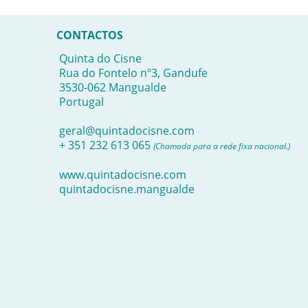
CONTACTOS
Quinta do Cisne
Rua do Fontelo nº3, Gandufe
3530-062 Mangualde
Portugal
geral@quintadocisne.com
+ 351 232 613 065
(Chamada para a rede fixa nacional.)
www.quintadocisne.com
quintadocisne.mangualde