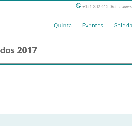
+351 232 613 065
(Chamada 
Quinta
Eventos
Galeri
ados 2017