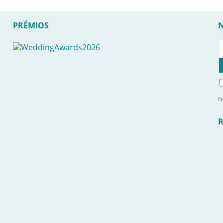
PRÉMIOS
n
R