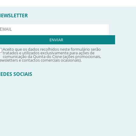
NEWSLETTER
Aceito que os dados recolhidos neste formulário serão
tratados e utilizados exclusivamente para ações de
comunicação da Quinta do Cisne (ações promocionais,
ewsletters e contactos comerciais ocasionais).
EDES SOCIAIS