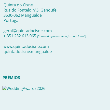
Quinta do Cisne
Rua do Fontelo nº3, Gandufe
3530-062 Mangualde
Portugal
geral@quintadocisne.com
+ 351 232 613 065
(Chamada para a rede fixa nacional.)
www.quintadocisne.com
quintadocisne.mangualde
PRÉMIOS