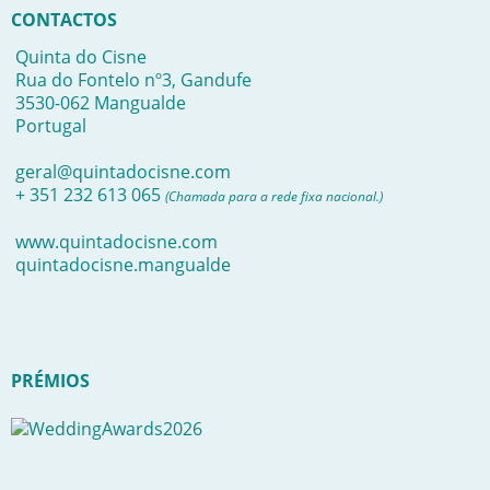
CONTACTOS
Quinta do Cisne
Rua do Fontelo nº3, Gandufe
3530-062 Mangualde
Portugal
geral@quintadocisne.com
+ 351 232 613 065
(Chamada para a rede fixa nacional.)
www.quintadocisne.com
quintadocisne.mangualde
PRÉMIOS