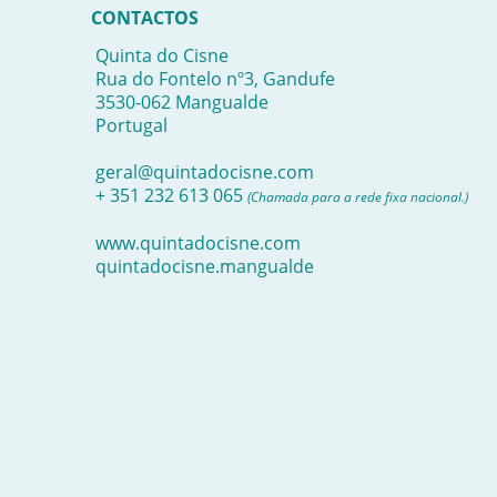
CONTACTOS
Quinta do Cisne
Rua do Fontelo nº3, Gandufe
3530-062 Mangualde
Portugal
geral@quintadocisne.com
+ 351 232 613 065
(Chamada para a rede fixa nacional.)
www.quintadocisne.com
quintadocisne.mangualde