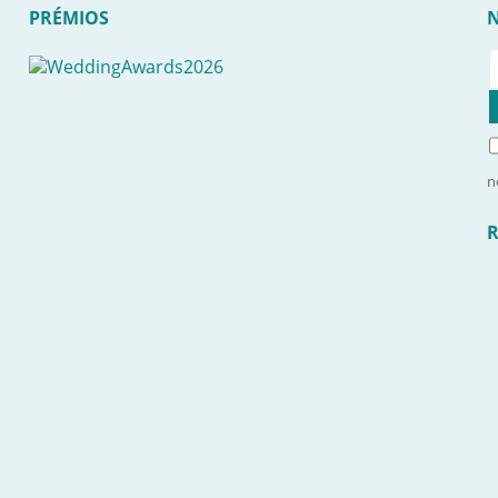
PRÉMIOS
n
R