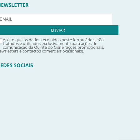
NEWSLETTER
Aceito que os dados recolhidos neste formulário serão
tratados e utilizados exclusivamente para ações de
comunicação da Quinta do Cisne (ações promocionais,
ewsletters e contactos comerciais ocasionais).
EDES SOCIAIS