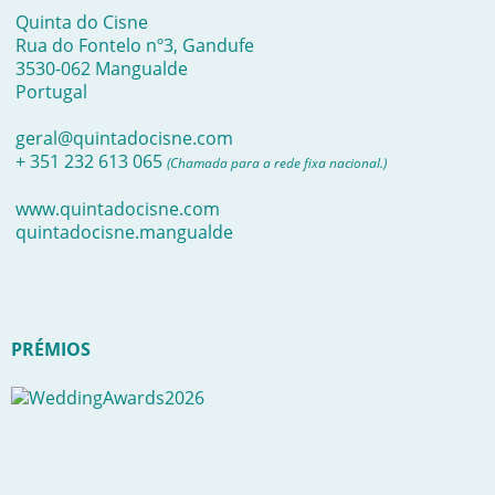
Quinta do Cisne
Rua do Fontelo nº3, Gandufe
3530-062 Mangualde
Portugal
geral@quintadocisne.com
+ 351 232 613 065
(Chamada para a rede fixa nacional.)
www.quintadocisne.com
quintadocisne.mangualde
PRÉMIOS