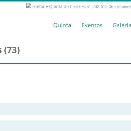
+351 232 613 065
(Chamada 
Quinta
Eventos
Galeri
 (73)