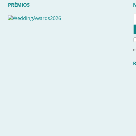
PRÉMIOS
n
R