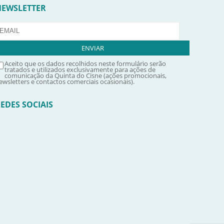
NEWSLETTER
Aceito que os dados recolhidos neste formulário serão
tratados e utilizados exclusivamente para ações de
comunicação da Quinta do Cisne (ações promocionais,
ewsletters e contactos comerciais ocasionais).
EDES SOCIAIS