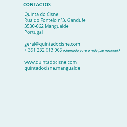
CONTACTOS
Quinta do Cisne
Rua do Fontelo nº3, Gandufe
3530-062 Mangualde
Portugal
geral@quintadocisne.com
+ 351 232 613 065
(Chamada para a rede fixa nacional.)
www.quintadocisne.com
quintadocisne.mangualde