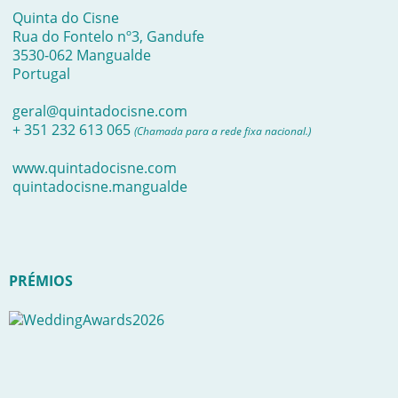
Quinta do Cisne
Rua do Fontelo nº3, Gandufe
3530-062 Mangualde
Portugal
geral@quintadocisne.com
+ 351 232 613 065
(Chamada para a rede fixa nacional.)
www.quintadocisne.com
quintadocisne.mangualde
PRÉMIOS