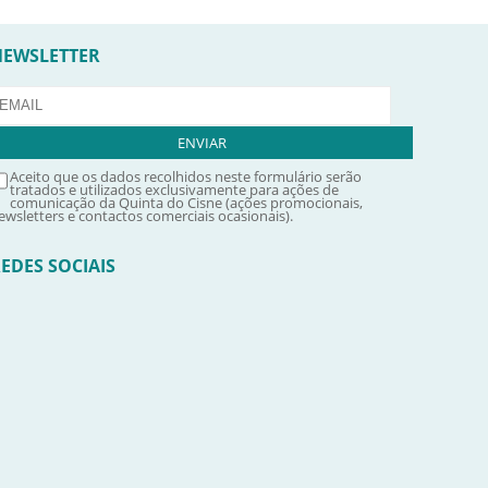
NEWSLETTER
Aceito que os dados recolhidos neste formulário serão
tratados e utilizados exclusivamente para ações de
comunicação da Quinta do Cisne (ações promocionais,
ewsletters e contactos comerciais ocasionais).
EDES SOCIAIS