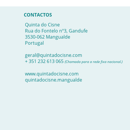
CONTACTOS
Quinta do Cisne
Rua do Fontelo nº3, Gandufe
3530-062 Mangualde
Portugal
geral@quintadocisne.com
+ 351 232 613 065
(Chamada para a rede fixa nacional.)
www.quintadocisne.com
quintadocisne.mangualde