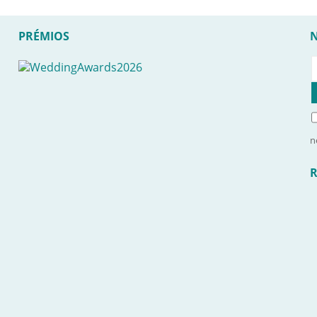
PRÉMIOS
n
R