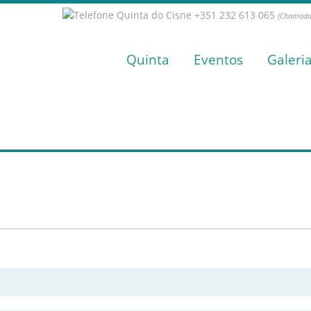
+351 232 613 065
(Chamada 
Quinta
Eventos
Galeri