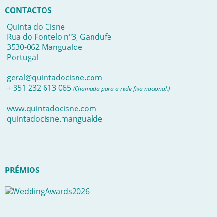
CONTACTOS
Quinta do Cisne
Rua do Fontelo nº3, Gandufe
3530-062 Mangualde
Portugal
geral@quintadocisne.com
+ 351 232 613 065
(Chamada para a rede fixa nacional.)
www.quintadocisne.com
quintadocisne.mangualde
PRÉMIOS