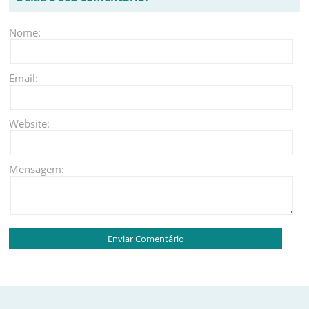
Nome:
Email:
Website:
Mensagem: