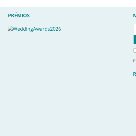
PRÉMIOS
n
R