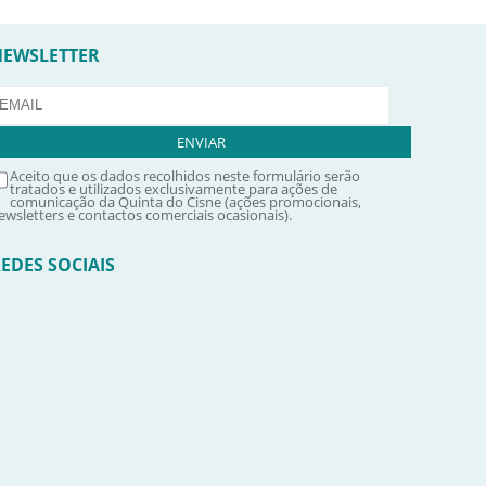
NEWSLETTER
Aceito que os dados recolhidos neste formulário serão
tratados e utilizados exclusivamente para ações de
comunicação da Quinta do Cisne (ações promocionais,
ewsletters e contactos comerciais ocasionais).
EDES SOCIAIS