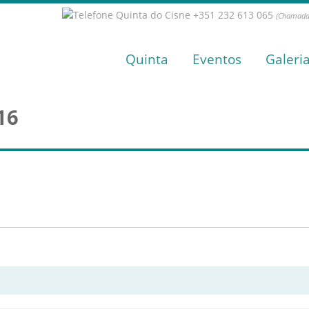
+351 232 613 065
(Chamada 
Quinta
Eventos
Galeri
16