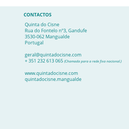
CONTACTOS
Quinta do Cisne
Rua do Fontelo nº3, Gandufe
3530-062 Mangualde
Portugal
geral@quintadocisne.com
+ 351 232 613 065
(Chamada para a rede fixa nacional.)
www.quintadocisne.com
quintadocisne.mangualde