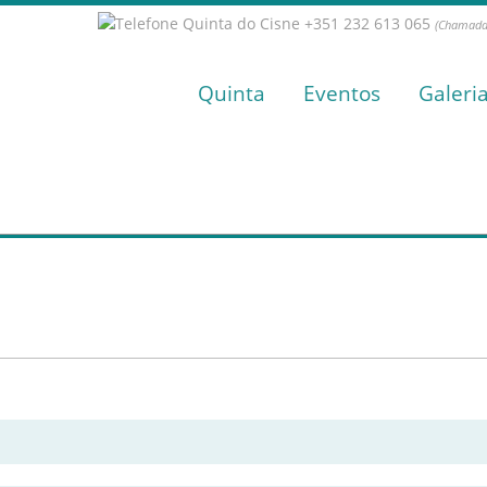
+351 232 613 065
(Chamada 
Quinta
Eventos
Galeri