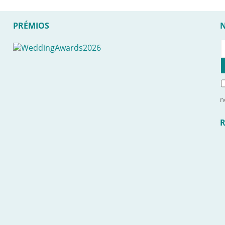
PRÉMIOS
n
R