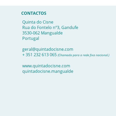
CONTACTOS
Quinta do Cisne
Rua do Fontelo nº3, Gandufe
3530-062 Mangualde
Portugal
geral@quintadocisne.com
+ 351 232 613 065
(Chamada para a rede fixa nacional.)
www.quintadocisne.com
quintadocisne.mangualde