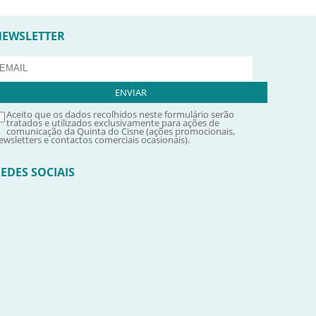
NEWSLETTER
Aceito que os dados recolhidos neste formulário serão
tratados e utilizados exclusivamente para ações de
comunicação da Quinta do Cisne (ações promocionais,
ewsletters e contactos comerciais ocasionais).
EDES SOCIAIS