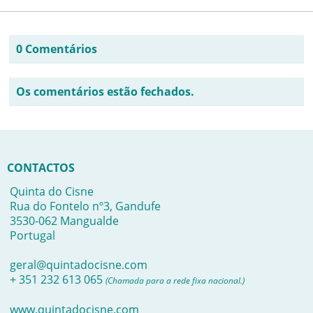
0 Comentários
Os comentários estão fechados.
CONTACTOS
Quinta do Cisne
Rua do Fontelo nº3, Gandufe
3530-062 Mangualde
Portugal
geral@quintadocisne.com
+ 351 232 613 065
(Chamada para a rede fixa nacional.)
www.quintadocisne.com