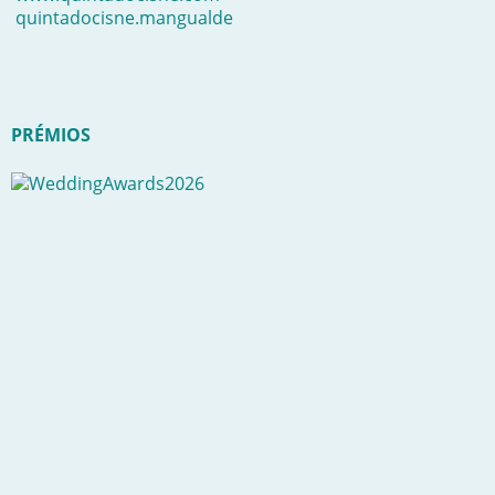
quintadocisne.mangualde
PRÉMIOS